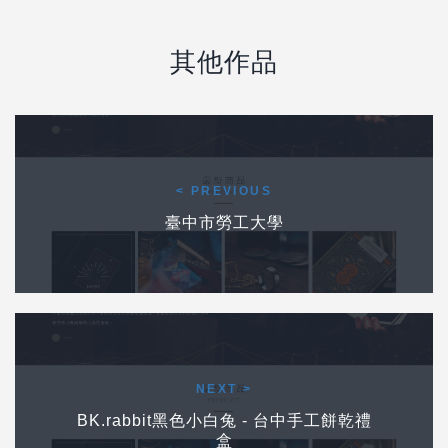
其他作品
Post navigation
前一個作品
< PREVIOUS
臺中市勞工大學
下一個作品
NEXT >
BK.rabbit黑色小白兔 - 台中手工餅乾禮
盒